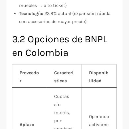
muebles → alto ticket)​
Tecnología
: 23.8% actual (expansión rápida
con accesorios de mayor precio)​
3.2 Opciones de BNPL
en Colombia
Proveedo
Caracterí
Disponib
r
sticas
ilidad
Cuotas
sin
interés,
Operando
pre-
Aplazo
activame
aprobaci