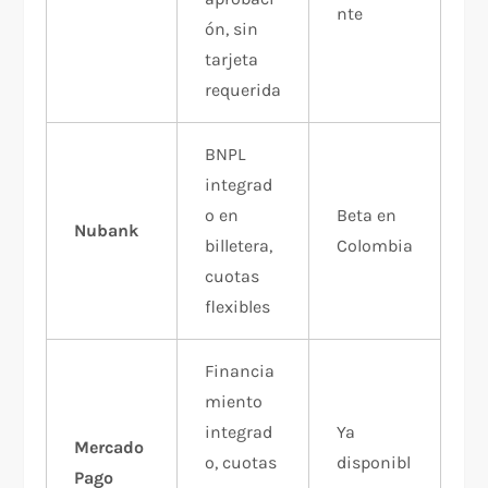
nte
ón, sin
tarjeta
requerida
BNPL
integrad
o en
Beta en
Nubank
billetera,
Colombia
cuotas
flexibles
Financia
miento
integrad
Ya
Mercado
o, cuotas
disponibl
Pago