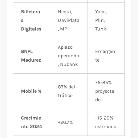
Billetera
Nequi,
Yape,
s
DaviPlata
Plin,
Digitales
, MP
Tunki
Aplazo
BNPL
Emergen
operando
Madurez
te
, Nubank
75-85%
87% del
Mobile %
proyecta
tráfico
do
Crecimie
~15-20%
+26.7%
nto 2024
estimado