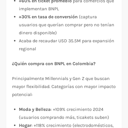
+60% en ticket promedio
para comercios que
implementan BNPL​
+30% en tasa de conversión
(captura
usuarios que querían comprar pero no tenían
dinero disponible)​
Acaba de recaudar USD 35.5M para expansión
regional​
¿Quién compra con BNPL en Colombia?
Principalmente Millennials y Gen Z que buscan
mayor flexibilidad. Categorías con mayor impacto
potencial:​
Moda y Belleza
: +109% crecimiento 2024
(usuarios comprando más, ticakets suben)​
Hogar
: +118% crecimiento (electrodomésticos,