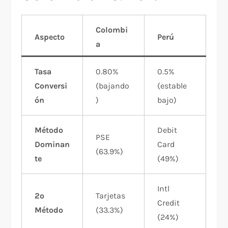
Colombi
Aspecto
Perú
a
Tasa
0.80%
0.5%
Conversi
(bajando
(estable
ón
)
bajo)
Método
Debit
PSE
Dominan
Card
(63.9%)
te
(49%)
Intl
2º
Tarjetas
Credit
Método
(33.3%)
(24%)