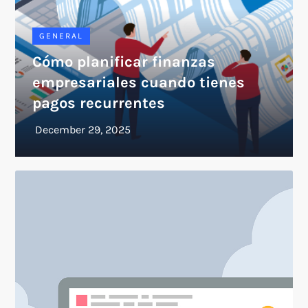
GENERAL
Cómo planificar finanzas
empresariales cuando tienes
pagos recurrentes